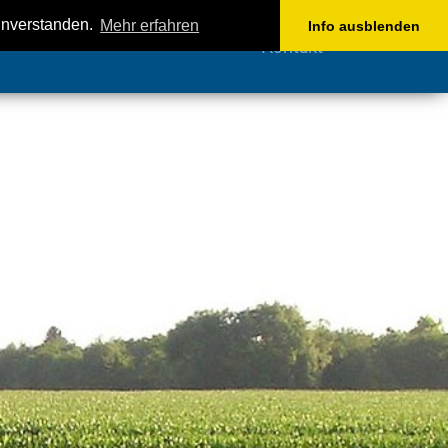
einverstanden.
Mehr erfahren
Info ausblenden
Kontakt
Next