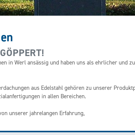
men
t GÖPPERT!
men in Werl ansässig und haben uns als ehrlicher und 
erdachungen aus Edelstahl gehören zu unserer Produktp
ialanfertigungen in allen Bereichen.
 von unserer jahrelangen Erfahrung,